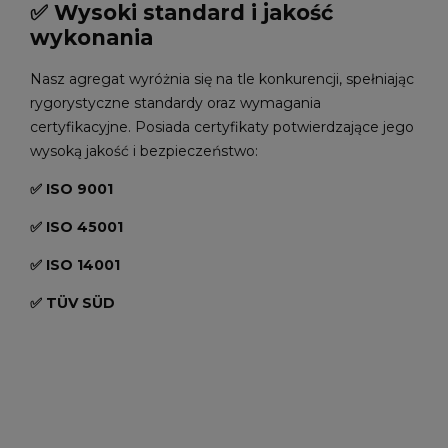
✅ Wysoki standard i jakość
wykonania
Nasz agregat wyróżnia się na tle konkurencji, spełniając
rygorystyczne standardy oraz wymagania
certyfikacyjne. Posiada certyfikaty potwierdzające jego
wysoką jakość i bezpieczeństwo:
✅ ISO 9001
✅ ISO 45001
✅ ISO 14001
✅ TÜV SÜD