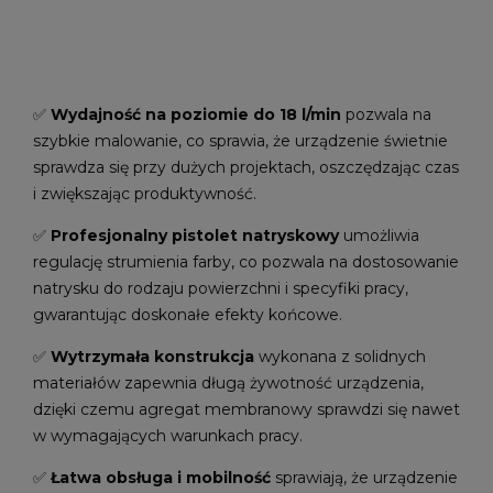
✅
Wydajność na poziomie do 18 l/min
pozwala na
szybkie malowanie, co sprawia, że urządzenie świetnie
sprawdza się przy dużych projektach, oszczędzając czas
i zwiększając produktywność.
✅
Profesjonalny pistolet natryskowy
umożliwia
regulację strumienia farby, co pozwala na dostosowanie
natrysku do rodzaju powierzchni i specyfiki pracy,
gwarantując doskonałe efekty końcowe.
✅
Wytrzymała konstrukcja
wykonana z solidnych
materiałów zapewnia długą żywotność urządzenia,
dzięki czemu agregat membranowy sprawdzi się nawet
w wymagających warunkach pracy.
✅
Łatwa obsługa i mobilność
sprawiają, że urządzenie