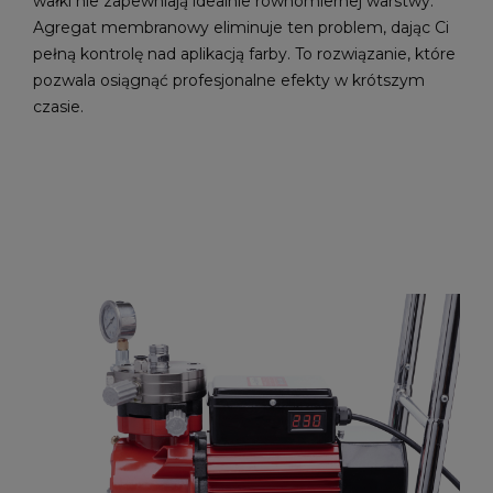
wałki nie zapewniają idealnie równomiernej warstwy.
Agregat membranowy eliminuje ten problem, dając Ci
pełną kontrolę nad aplikacją farby. To rozwiązanie, które
pozwala osiągnąć profesjonalne efekty w krótszym
czasie.