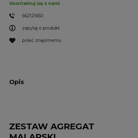
Skontaktuj się z nami
662121650
zapytaj o produkt
poleć znajomemu
Opis
ZESTAW AGREGAT
MALARSKI