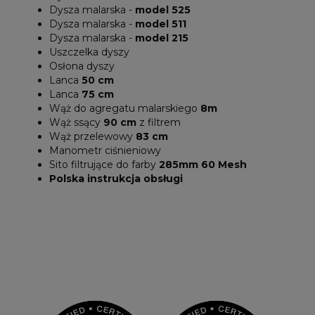
Dysza malarska -
model 525
Dysza malarska -
model 511
Dysza malarska -
model 215
Uszczelka dyszy
Osłona dyszy
Lanca
50 cm
Lanca
75 cm
Wąż do agregatu malarskiego
8m
Wąż ssący
90 cm
z filtrem
Wąż przelewowy
83 cm
Manometr ciśnieniowy
Sito filtrujące do farby
285mm 60 Mesh
Polska instrukcja obsługi