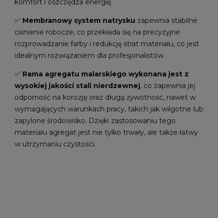
komfort i oszczędza energię.
✅
Membranowy system natrysku
zapewnia stabilne
ciśnienie robocze, co przekłada się na precyzyjne
rozprowadzanie farby i redukcję strat materiału, co jest
idealnym rozwiązaniem dla profesjonalistów.
✅
Rama agregatu malarskiego wykonana jest z
wysokiej jakości stali nierdzewnej
, co zapewnia jej
odporność na korozję oraz długą żywotność, nawet w
wymagających warunkach pracy, takich jak wilgotne lub
zapylone środowisko. Dzięki zastosowaniu tego
materiału agregat jest nie tylko trwały, ale także łatwy
w utrzymaniu czystości.