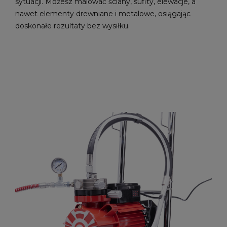
sytuacji. Możesz malować ściany, sufity, elewacje, a
nawet elementy drewniane i metalowe, osiągając
doskonałe rezultaty bez wysiłku.