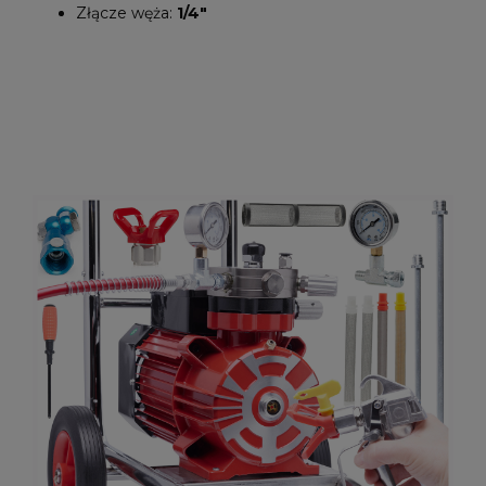
Złącze węża:
1/4″