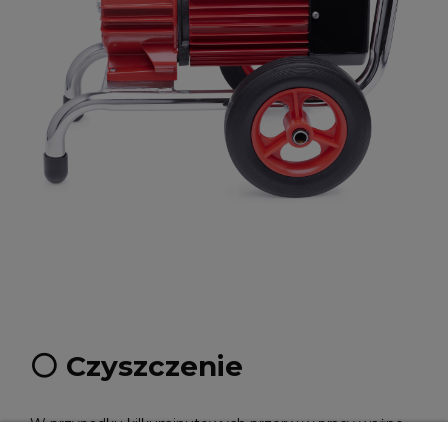
⚪️ Czyszczenie
W przypadku kilkuminutowych przerw w pracy ważne