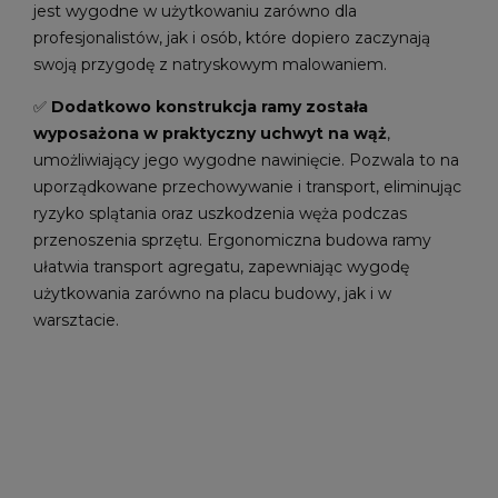
jest wygodne w użytkowaniu zarówno dla
profesjonalistów, jak i osób, które dopiero zaczynają
swoją przygodę z natryskowym malowaniem.
✅
Dodatkowo konstrukcja ramy została
wyposażona w praktyczny uchwyt na wąż
,
umożliwiający jego wygodne nawinięcie. Pozwala to na
uporządkowane przechowywanie i transport, eliminując
ryzyko splątania oraz uszkodzenia węża podczas
przenoszenia sprzętu. Ergonomiczna budowa ramy
ułatwia transport agregatu, zapewniając wygodę
użytkowania zarówno na placu budowy, jak i w
warsztacie.