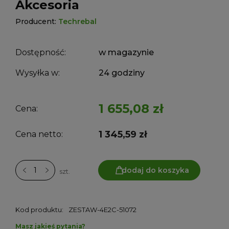
Akcesoria
Producent:
Techrebal
Dostępność:
w magazynie
Wysyłka w:
24 godziny
1 655,08 zł
Cena:
1 345,59 zł
Cena netto:
dodaj do koszyka
szt.
Kod produktu:
ZESTAW-4E2C-51072
Masz jakieś pytania?