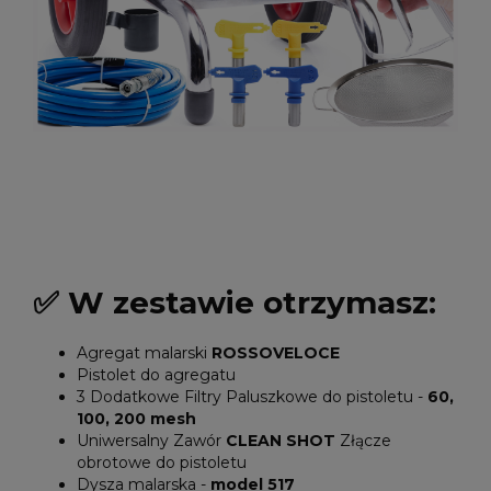
✅ W zestawie otrzymasz:
Agregat malarski
ROSSOVELOCE
Pistolet do agregatu
3 Dodatkowe Filtry Paluszkowe do pistoletu -
60,
100, 200 mesh
Uniwersalny Zawór
CLEAN SHOT
Złącze
obrotowe do pistoletu
Dysza malarska -
model 517