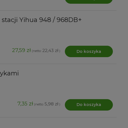
stacji Yihua 948 / 968DB+
27,59 zł
22,43 zł
Do koszyka
(netto:
)
zykami
7,35 zł
5,98 zł
Do koszyka
(netto:
)