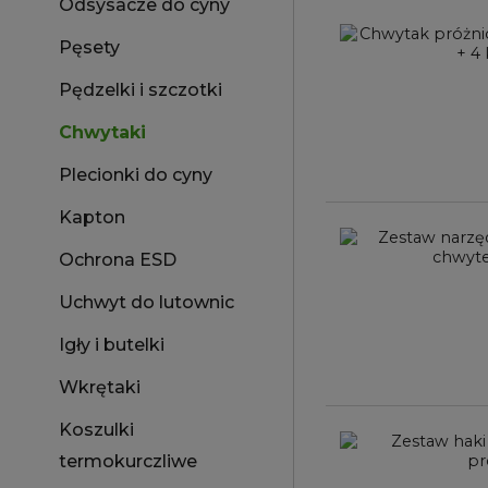
Odsysacze do cyny
Pęsety
Pędzelki i szczotki
Chwytaki
Plecionki do cyny
Kapton
Ochrona ESD
Uchwyt do lutownic
Igły i butelki
Wkrętaki
Koszulki
termokurczliwe