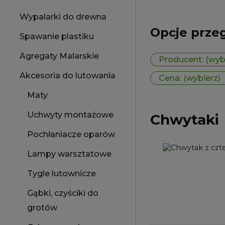
Wypalarki do drewna
Opcje prze
Spawanie plastiku
Agregaty Malarskie
Producent: (wyb
Akcesoria do lutowania
Cena: (wybierz)
Maty
Uchwyty montażowe
Chwytaki
Pochłaniacze oparów
Lampy warsztatowe
Tygle lutownicze
Gąbki, czyściki do
grotów