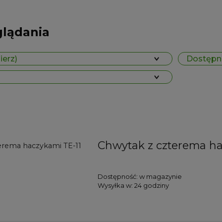
glądania
ierz)
Dostępno
Chwytak z czterema ha
Dostępność:
w magazynie
Wysyłka w:
24 godziny