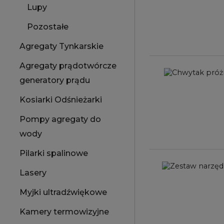
Lupy
Pozostałe
Agregaty Tynkarskie
Agregaty prądotwórcze
generatory prądu
Kosiarki Odśnieżarki
Pompy agregaty do
wody
Pilarki spalinowe
Lasery
Myjki ultradźwiękowe
Kamery termowizyjne