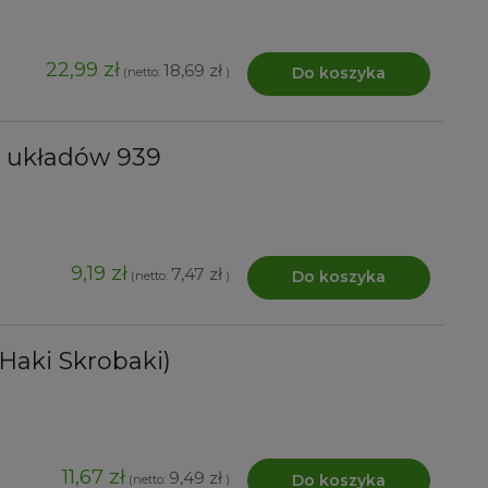
22,99 zł
18,69 zł
Do koszyka
(netto:
)
 układów 939
9,19 zł
7,47 zł
Do koszyka
(netto:
)
(Haki Skrobaki)
11,67 zł
9,49 zł
Do koszyka
(netto:
)