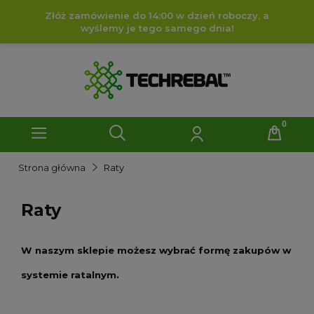
Złóż zamówienie do 14:00 w dzień roboczy, a
wyślemy je tego samego dnia!
Strona główna
Raty
Raty
W naszym sklepie możesz wybrać formę zakupów w
systemie ratalnym.