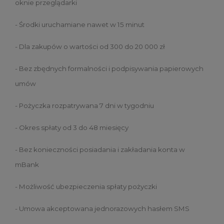
oknie przeglądarki
- Środki uruchamiane nawet w 15 minut
- Dla zakupów o wartości od 300 do 20 000 zł
- Bez zbędnych formalności i podpisywania papierowych
umów
- Pożyczka rozpatrywana 7 dni w tygodniu
- Okres spłaty od 3 do 48 miesięcy
- Bez konieczności posiadania i zakładania konta w
mBank
- Możliwość ubezpieczenia spłaty pożyczki
- Umowa akceptowana jednorazowych hasłem SMS