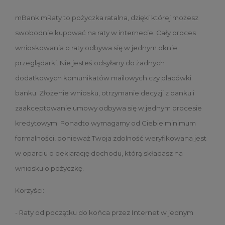
mBank mRaty to pożyczka ratalna, dzięki której możesz
swobodnie kupować na raty w internecie. Cały proces
wnioskowania o raty odbywa się w jednym oknie
przeglądarki. Nie jesteś odsyłany do żadnych
dodatkowych komunikatów mailowych czy placówki
banku. Złożenie wniosku, otrzymanie decyzji z banku i
zaakceptowanie umowy odbywa się w jednym procesie
kredytowym. Ponadto wymagamy od Ciebie minimum
formalności, ponieważ Twoja zdolność weryfikowana jest
w oparciu o deklarację dochodu, którą składasz na
wniosku o pożyczkę.
Korzyści:
- Raty od początku do końca przez Internet w jednym