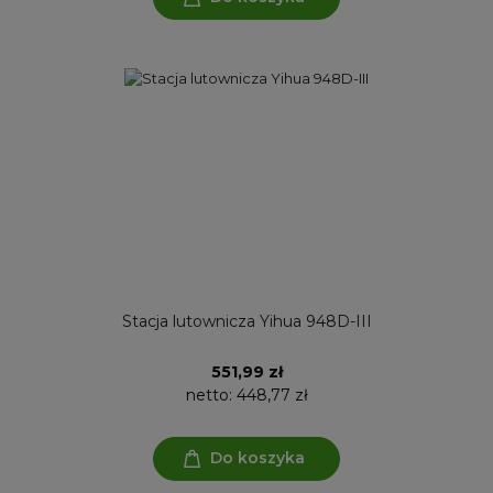
Stacja lutownicza Yihua 948D-III
551,99 zł
netto:
448,77 zł
Do koszyka