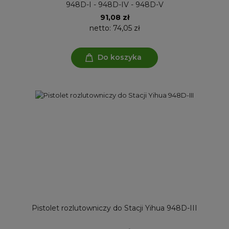
948D-I - 948D-IV - 948D-V
91,08 zł
netto:
74,05 zł
Do koszyka
Pistolet rozlutowniczy do Stacji Yihua 948D-III