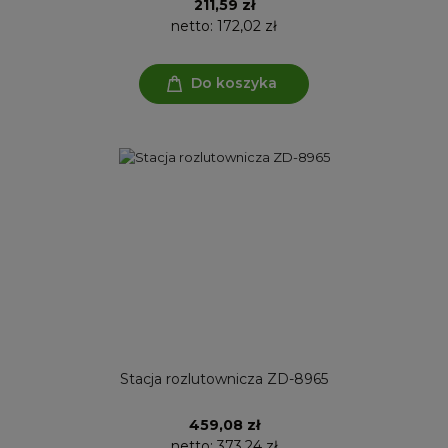
211,59 zł
netto:
172,02 zł
Do koszyka
Stacja rozlutownicza ZD-8965
459,08 zł
netto:
373,24 zł