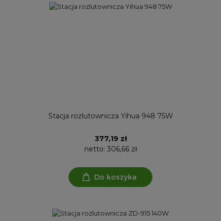
Stacja rozlutownicza Yihua 948 75W
377,19 zł
netto:
306,66 zł
Do koszyka