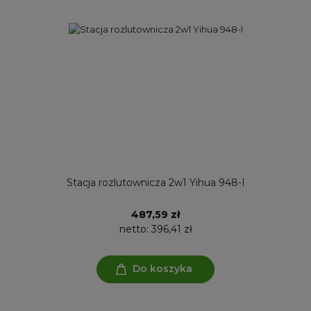
Stacja rozlutownicza 2w1 Yihua 948-I
487,59 zł
netto:
396,41 zł
Do koszyka