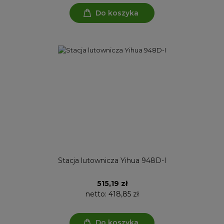
Do koszyka
Stacja lutownicza Yihua 948D-I
515,19 zł
netto:
418,85 zł
Do koszyka