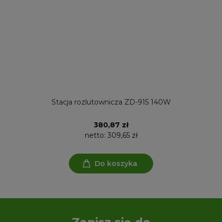
Stacja rozlutownicza ZD-915 140W
380,87 zł
netto:
309,65 zł
Do koszyka