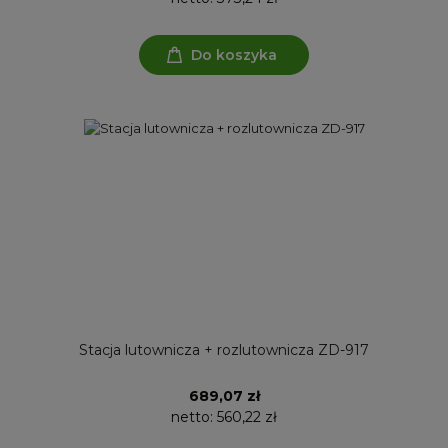
Do koszyka
Stacja lutownicza + rozlutownicza ZD-917
689,07 zł
netto:
560,22 zł