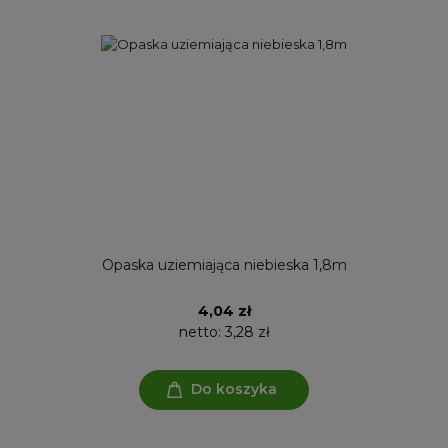
Opaska uziemiająca niebieska 1,8m
4,04 zł
netto:
3,28 zł
Do koszyka