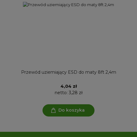
Przewód uziemiający ESD do maty 8ft 2,4m
4,04 zł
netto:
3,28 zł
Do koszyka