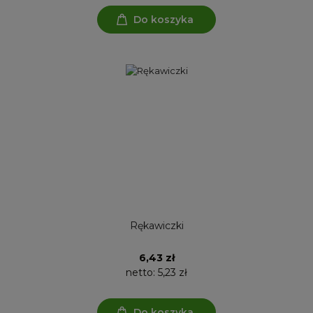
Do koszyka
Rękawiczki
6,43 zł
netto:
5,23 zł
Do koszyka