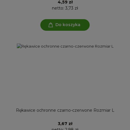
4,59 zł
netto:
3,73 zł
Do koszyka
Rękawice ochronne czarno-czerwone Rozmiar L
3,67 zł
netto:
2,98 zł