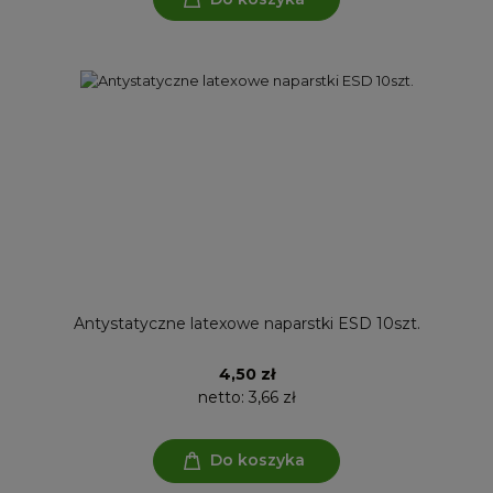
Antystatyczne latexowe naparstki ESD 10szt.
4,50 zł
netto:
3,66 zł
Do koszyka