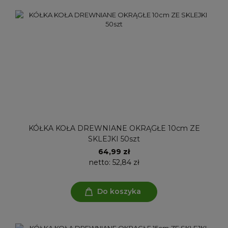
KÓŁKA KOŁA DREWNIANE OKRĄGŁE 10cm ZE
SKLEJKI 50szt
64,99 zł
netto:
52,84 zł
Do koszyka