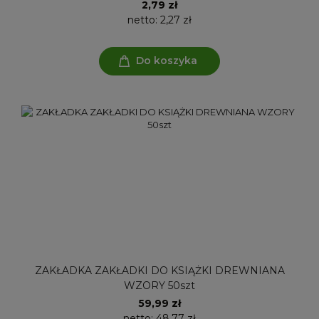
2,79 zł
netto:
2,27 zł
Do koszyka
ZAKŁADKA ZAKŁADKI DO KSIĄŻKI DREWNIANA
WZORY 50szt
59,99 zł
netto:
48,77 zł