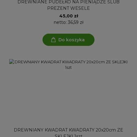
DREWNIANE PUDEŁKO NA PIENIĄDZE ŚLUB
PREZENT WESELE
45,00 zł
netto:
36,59 zł
Do koszyka
DREWNIANY KWADRAT KWADRATY 20x20cm ZE
SKLEJKI 1szt