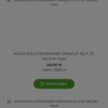
KÓŁKA KOŁA DREWNIANE OKRĄGŁE 15cm ZE
SKLEJKI 10szt
45,00 zł
netto:
36,59 zł
Do koszyka