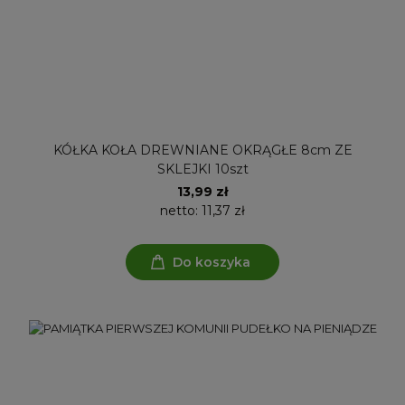
KÓŁKA KOŁA DREWNIANE OKRĄGŁE 8cm ZE
SKLEJKI 10szt
13,99 zł
netto:
11,37 zł
Do koszyka