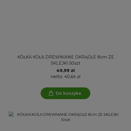
KÓŁKA KOŁA DREWNIANE OKRĄGŁE 8cm ZE
SKLEJKI 50szt
49,99 zł
netto:
40,64 zł
Do koszyka