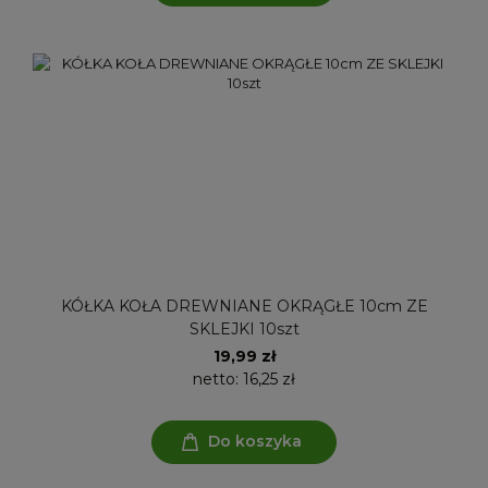
KÓŁKA KOŁA DREWNIANE OKRĄGŁE 10cm ZE
SKLEJKI 10szt
19,99 zł
netto:
16,25 zł
Do koszyka