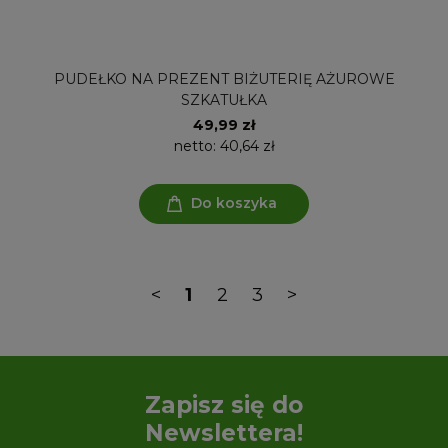
PUDEŁKO NA PREZENT BIŻUTERIĘ AŻUROWE
SZKATUŁKA
49,99 zł
netto:
40,64 zł
Do koszyka
<
1
2
3
>
Zapisz się do
Newslettera!