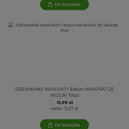
Do koszyka
DREWNIANE KWADRATY 8x8cm KWADRAT ZE
SKLEJKI 10szt
13,99 zł
netto:
11,37 zł
Do koszyka