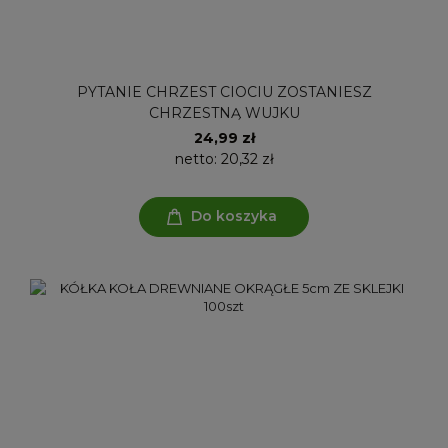
PYTANIE CHRZEST CIOCIU ZOSTANIESZ
CHRZESTNĄ WUJKU
24,99 zł
netto:
20,32 zł
Do koszyka