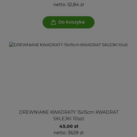
netto:
52,84 zł
Do koszyka
DREWNIANE KWADRATY 15x15cm KWADRAT
SKLEJKI 10szt
45,00 zł
netto:
36,59 zł