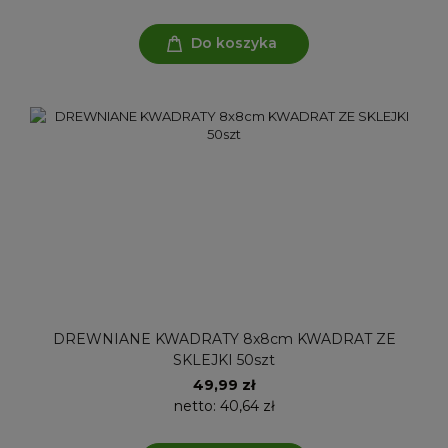
Do koszyka
DREWNIANE KWADRATY 8x8cm KWADRAT ZE
SKLEJKI 50szt
49,99 zł
netto:
40,64 zł