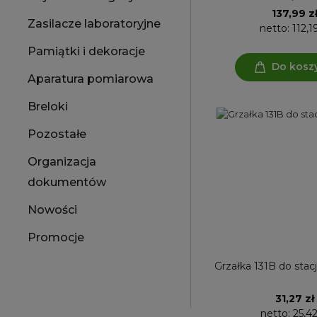
137,99 z
Zasilacze laboratoryjne
netto:
112,1
Pamiątki i dekoracje
Do kosz
Aparatura pomiarowa
Breloki
Pozostałe
Organizacja
dokumentów
Nowości
Promocje
Grzałka 131B do stac
31,27 zł
netto:
25,42