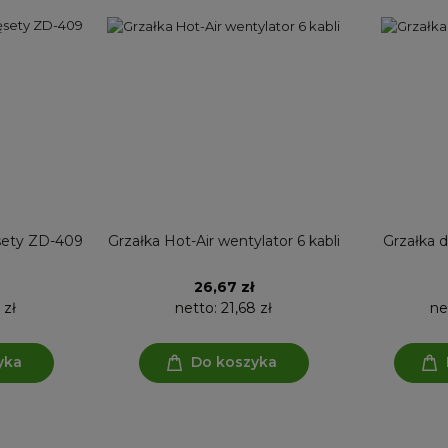
sety ZD-409
Grzałka Hot-Air wentylator 6 kabli
Grzałka d
26,67 zł
 zł
netto:
21,68 zł
ne
yka
Do koszyka