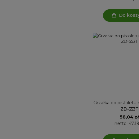
Do kosz
Grzałka do pistoletu
ZD-553T
58,04 zł
netto:
47,19