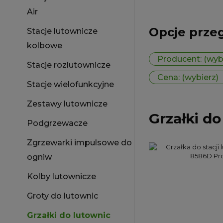
Air
Opcje prze
Stacje lutownicze
kolbowe
Producent: (wyb
Stacje rozlutownicze
Cena: (wybierz)
Stacje wielofunkcyjne
Zestawy lutownicze
Grzałki do
Podgrzewacze
Zgrzewarki impulsowe do
ogniw
Kolby lutownicze
Groty do lutownic
Grzałki do lutownic