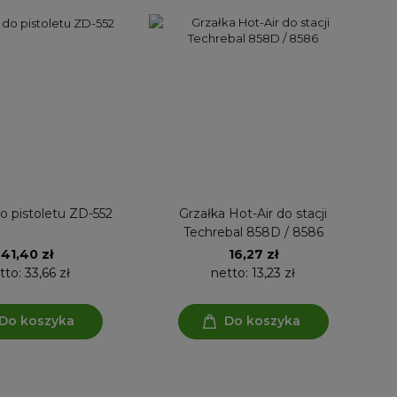
o pistoletu ZD-552
Grzałka Hot-Air do stacji
Techrebal 858D / 8586
41,40 zł
16,27 zł
tto:
33,66 zł
netto:
13,23 zł
Do koszyka
Do koszyka