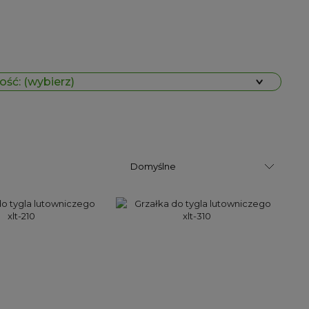
ść: (wybierz)