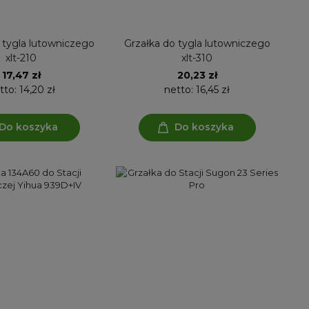
 tygla lutowniczego
Grzałka do tygla lutowniczego
xlt-210
xlt-310
17,47 zł
20,23 zł
tto:
14,20 zł
netto:
16,45 zł
Do koszyka
Do koszyka