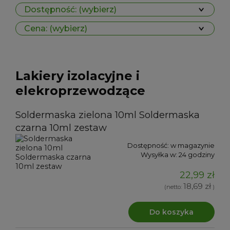
Dostępność: (wybierz)
Cena: (wybierz)
Lakiery izolacyjne i
elekroprzewodzące
Soldermaska zielona 10ml Soldermaska
czarna 10ml zestaw
Dostępność:
w magazynie
Wysyłka w:
24 godziny
22,99 zł
18,69 zł
(netto:
)
Do koszyka