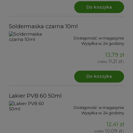
Do koszyka
Soldermaska czarna 10ml
Dostępność:
w magazynie
Wysyłka w:
24 godziny
13,79 zł
11,21 zł
(netto:
)
Do koszyka
Lakier PVB 60 50ml
Dostępność:
w magazynie
Wysyłka w:
24 godziny
12,41 zł
10,09 zł
(netto:
)