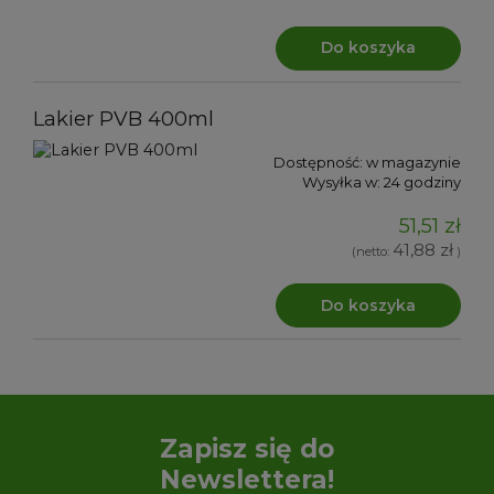
Do koszyka
Lakier PVB 400ml
Dostępność:
w magazynie
Wysyłka w:
24 godziny
51,51 zł
41,88 zł
(netto:
)
Do koszyka
Zapisz się do
Newslettera!