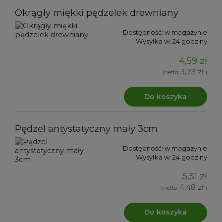
Okrągły miękki pędzelek drewniany
Dostępność:
w magazynie
Wysyłka w:
24 godziny
4,59 zł
3,73 zł
(netto:
)
Do koszyka
Pędzel antystatyczny mały 3cm
Dostępność:
w magazynie
Wysyłka w:
24 godziny
5,51 zł
4,48 zł
(netto:
)
Do koszyka