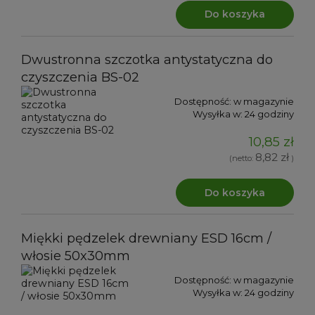
Do koszyka
Dwustronna szczotka antystatyczna do
czyszczenia BS-02
Dostępność:
w magazynie
Wysyłka w:
24 godziny
10,85 zł
8,82 zł
(netto:
)
Do koszyka
Miękki pędzelek drewniany ESD 16cm /
włosie 50x30mm
Dostępność:
w magazynie
Wysyłka w:
24 godziny