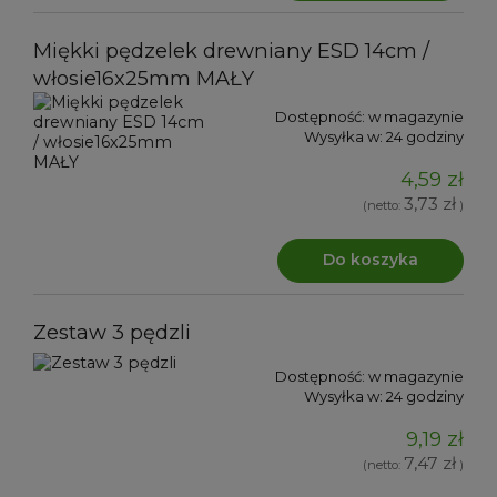
Miękki pędzelek drewniany ESD 14cm /
włosie16x25mm MAŁY
Dostępność:
w magazynie
Wysyłka w:
24 godziny
4,59 zł
3,73 zł
(netto:
)
Do koszyka
Zestaw 3 pędzli
Dostępność:
w magazynie
Wysyłka w:
24 godziny
9,19 zł
7,47 zł
(netto:
)