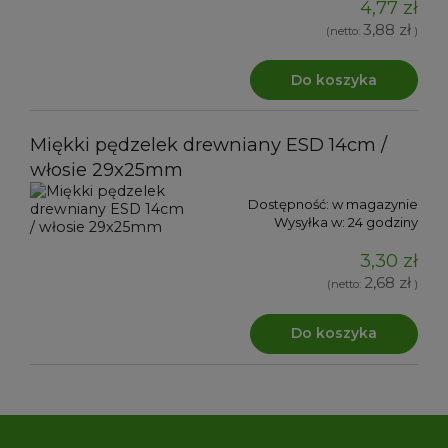
4,77 zł
3,88 zł
(netto:
)
Do koszyka
Miękki pędzelek drewniany ESD 14cm /
włosie 29x25mm
Dostępność:
w magazynie
Wysyłka w:
24 godziny
3,30 zł
2,68 zł
(netto:
)
Do koszyka