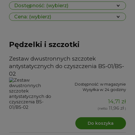
Dostępność: (wybierz)
Cena: (wybierz)
Pędzelki i szczotki
Zestaw dwustronnych szczotek
antystatycznych do czyszczenia BS-01/BS-
02
Dostępność:
w magazynie
Wysyłka w:
24 godziny
14,71 zł
11,96 zł
(netto:
)
Do koszyka