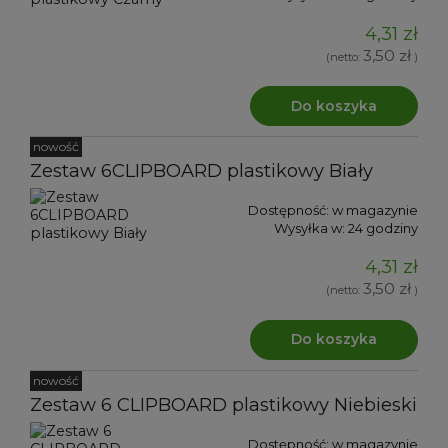
4,31 zł
3,50 zł
(netto:
)
Do koszyka
nowość
Zestaw 6CLIPBOARD plastikowy Biały
Dostępność:
w magazynie
Wysyłka w:
24 godziny
4,31 zł
3,50 zł
(netto:
)
Do koszyka
nowość
Zestaw 6 CLIPBOARD plastikowy Niebieski
Dostępność:
w magazynie