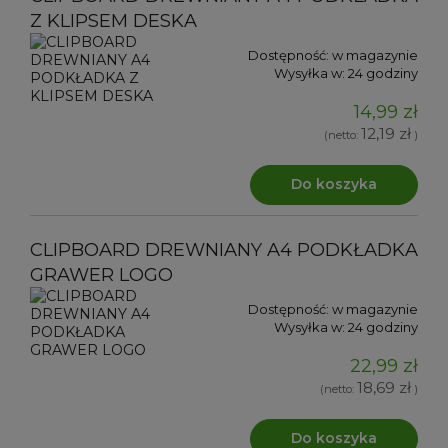
Z KLIPSEM DESKA
Dostępność:
w magazynie
Wysyłka w:
24 godziny
14,99 zł
12,19 zł
(netto:
)
Do koszyka
CLIPBOARD DREWNIANY A4 PODKŁADKA
GRAWER LOGO
Dostępność:
w magazynie
Wysyłka w:
24 godziny
22,99 zł
18,69 zł
(netto:
)
Do koszyka