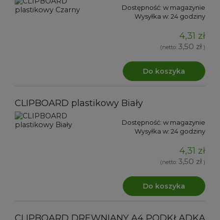
Dostępność:
w magazynie
Wysyłka w:
24 godziny
4,31 zł
3,50 zł
(netto:
)
Do koszyka
CLIPBOARD plastikowy Biały
Dostępność:
w magazynie
Wysyłka w:
24 godziny
4,31 zł
3,50 zł
(netto:
)
Do koszyka
CLIPBOARD DREWNIANY A4 PODKŁADKA