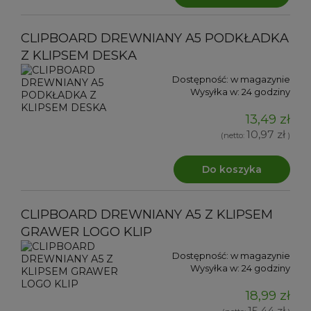
CLIPBOARD DREWNIANY A5 PODKŁADKA
Z KLIPSEM DESKA
Dostępność:
w magazynie
Wysyłka w:
24 godziny
13,49 zł
10,97 zł
(netto:
)
Do koszyka
CLIPBOARD DREWNIANY A5 Z KLIPSEM
GRAWER LOGO KLIP
Dostępność:
w magazynie
Wysyłka w:
24 godziny
18,99 zł
15,44 zł