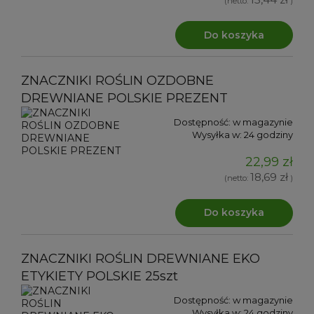
(netto:
)
Do koszyka
ZNACZNIKI ROŚLIN OZDOBNE
DREWNIANE POLSKIE PREZENT
Dostępność:
w magazynie
Wysyłka w:
24 godziny
22,99 zł
18,69 zł
(netto:
)
Do koszyka
ZNACZNIKI ROŚLIN DREWNIANE EKO
ETYKIETY POLSKIE 25szt
Dostępność:
w magazynie
Wysyłka w:
24 godziny