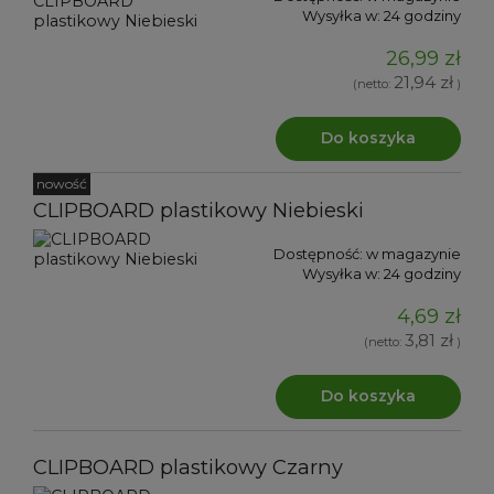
Wysyłka w:
24 godziny
26,99 zł
21,94 zł
(netto:
)
Do koszyka
nowość
CLIPBOARD plastikowy Niebieski
Dostępność:
w magazynie
Wysyłka w:
24 godziny
4,69 zł
3,81 zł
(netto:
)
Do koszyka
CLIPBOARD plastikowy Czarny