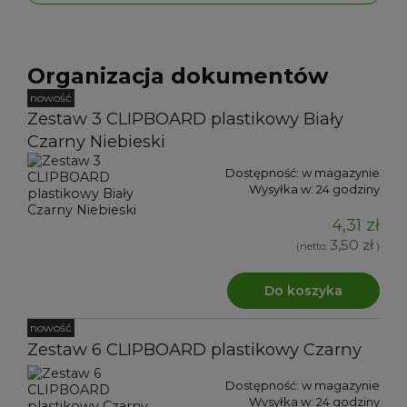
Organizacja dokumentów
nowość
Zestaw 3 CLIPBOARD plastikowy Biały
Czarny Niebieski
Dostępność:
w magazynie
Wysyłka w:
24 godziny
4,31 zł
3,50 zł
(netto:
)
Do koszyka
nowość
Zestaw 6 CLIPBOARD plastikowy Czarny
Dostępność:
w magazynie
Wysyłka w:
24 godziny