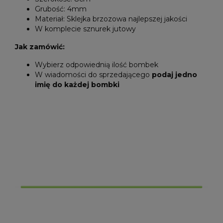
Grubość: 4mm
Materiał: Sklejka brzozowa najlepszej jakości
W komplecie sznurek jutowy
Jak zamówić:
Wybierz odpowiednią ilość bombek
W wiadomości do sprzedającego
podaj jedno
imię do każdej bombki