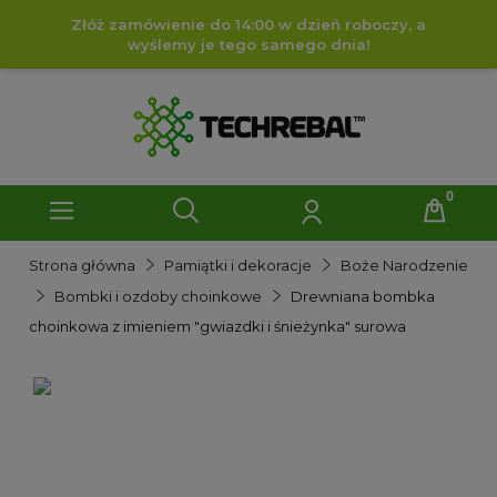
Złóż zamówienie do 14:00 w dzień roboczy, a
wyślemy je tego samego dnia!
Strona główna
Pamiątki i dekoracje
Boże Narodzenie
Bombki i ozdoby choinkowe
Drewniana bombka
choinkowa z imieniem "gwiazdki i śnieżynka" surowa