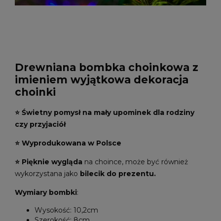
Drewniana bombka choinkowa z
imieniem wyjątkowa dekoracja
choinki
⭐ Świetny pomysł na mały upominek dla rodziny
czy przyjaciół
⭐
Wyprodukowana w Polsce
⭐ Pięknie wygląda
na choince, może być również
wykorzystana jako
bilecik do prezentu.
Wymiary bombki
:
Wysokość: 10,2cm
Szerokość: 8cm