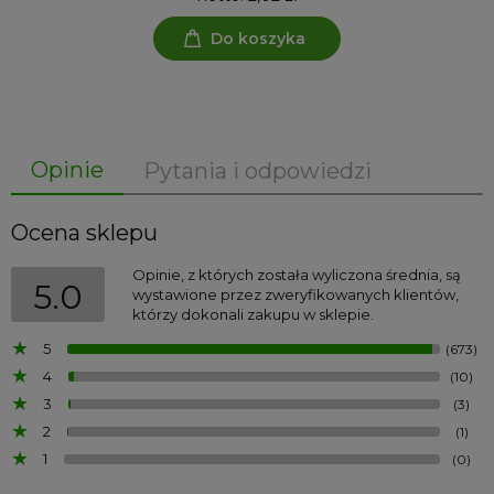
Do koszyka
Opinie
Pytania i odpowiedzi
Ocena sklepu
Opinie, z których została wyliczona średnia, są
5.0
wystawione przez zweryfikowanych klientów,
którzy dokonali zakupu w sklepie.
5
(673)
4
(10)
3
(3)
2
(1)
1
(0)