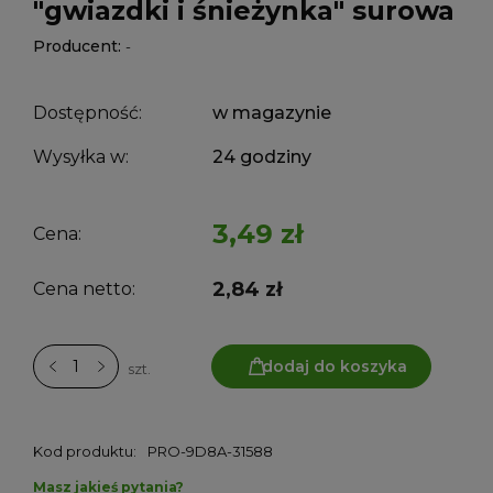
"gwiazdki i śnieżynka" surowa
Producent:
-
Dostępność:
w magazynie
Wysyłka w:
24 godziny
3,49 zł
Cena:
2,84 zł
Cena netto:
dodaj do koszyka
szt.
Kod produktu:
PRO-9D8A-31588
Masz jakieś pytania?