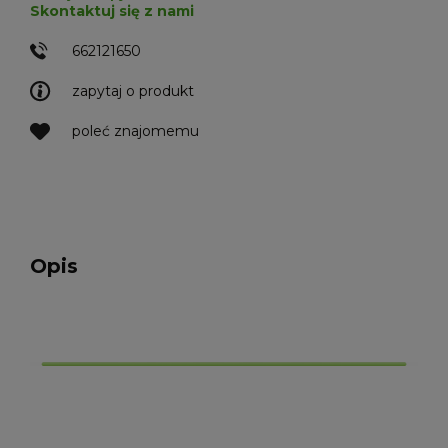
Skontaktuj się z nami
662121650
zapytaj o produkt
poleć znajomemu
Opis