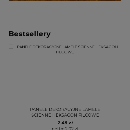
Bestsellery
PANELE DEKORACYJNE LAMELE
ŚCIENNE HEKSAGON FILCOWE
2,49 zł
netto:
2,02 zł