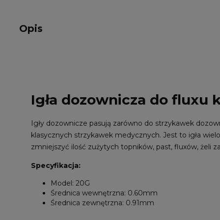
Opis
Igła dozownicza do fluxu 
Igły dozownicze pasują zarówno do strzykawek dozow
klasycznych strzykawek medycznych. Jest to igła wie
zmniejszyć ilość zużytych topników, past, fluxów, żeli 
Specyfikacja:
Model: 20G
Średnica wewnętrzna: 0.60mm
Średnica zewnętrzna: 0.91mm