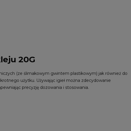
kleju 20G
niczych (ze ślimakowym gwintem plastikowym) jak również do
lokrotnego użytku. Używając igieł można zdecydowanie
zapewniając precyzję dozowania i stosowania.