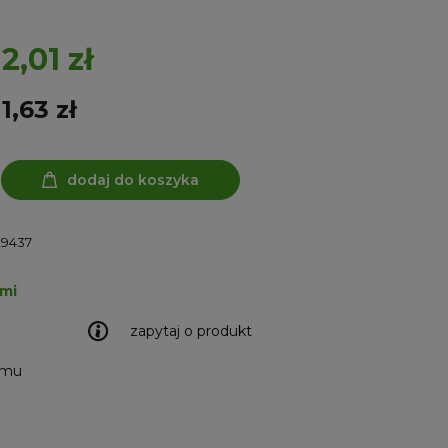
2,01 zł
1,63 zł
dodaj do koszyka
29437
ami
zapytaj o produkt
emu