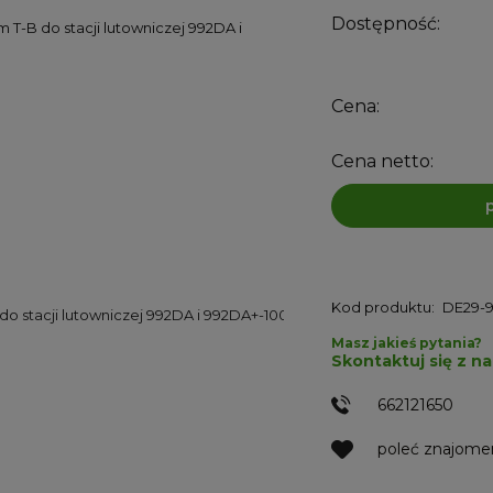
Dostępność:
Cena:
Cena netto:
Kod produktu:
DE29-
Masz jakieś pytania?
Skontaktuj się z n
662121650
poleć znajom