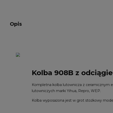
Opis
Kolba 908B z odciągi
Kompletna kolba lutownicza z ceramicznym e
lutowniczych marki Yihua, Repro, WEP.
Kolba wyposażona jest w grot stożkowy model