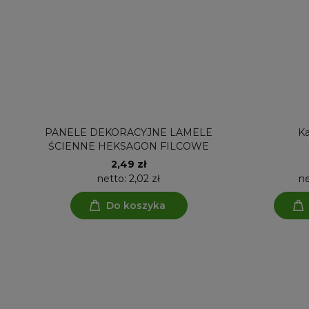
PANELE DEKORACYJNE LAMELE
K
ŚCIENNE HEKSAGON FILCOWE
2,49 zł
netto:
2,02 zł
n
Do koszyka