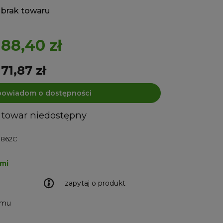
brak towaru
88,40 zł
71,87 zł
powiadom o dostępności
towar niedostępny
9862C
ami
zapytaj o produkt
emu