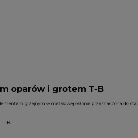
em oparów i grotem T-B
lementem grzejnym w metalowej osłonie przeznaczona do stac
 T-B.