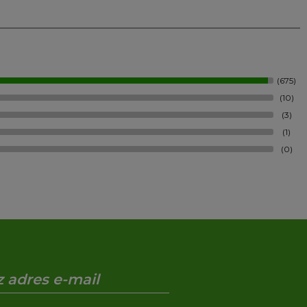
(675)
(10)
(3)
(1)
(0)