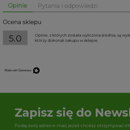
Opinie
Pytania i odpowiedzi
Ocena sklepu
Opinie, z których została wyliczona średnia, są w
5.0
którzy dokonali zakupu w sklepie.
Zapisz się do Newsl
Podaj swój adres e-mail, jeżeli chcesz otrzymywać i