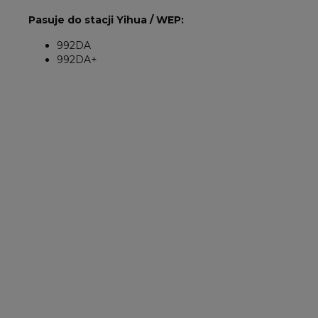
Pasuje do stacji Yihua / WEP:
992DA
992DA+