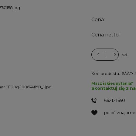
Cena:
Cena netto:
szt.
Kod produktu:
5AAD-
Masz jakieś pytania?
Skontaktuj się z n
662121650
poleć znajom