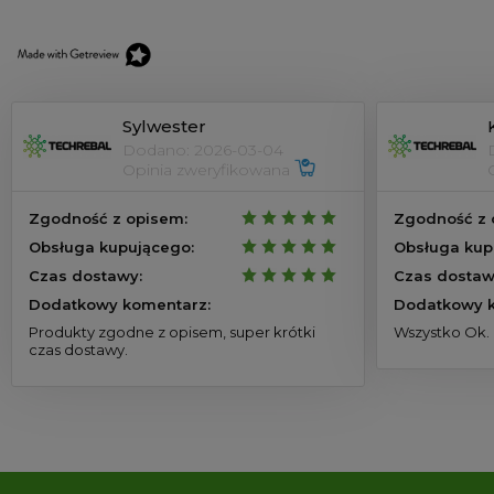
Sylwester
Dodano: 2026-03-04
Opinia zweryfikowana
Zgodność z opisem:
Zgodność z 
Obsługa kupującego:
Obsługa kup
Czas dostawy:
Czas dostaw
Dodatkowy komentarz:
Dodatkowy k
Produkty zgodne z opisem, super krótki
Wszystko Ok.
czas dostawy.