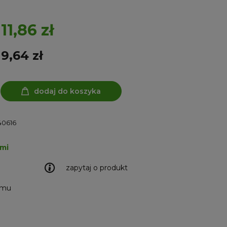
11,86 zł
9,64 zł
dodaj do koszyka
40616
ami
zapytaj o produkt
emu