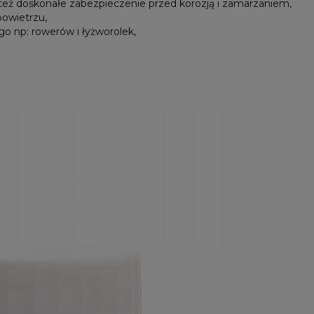
 też doskonałe zabezpieczenie przed korozją i zamarzaniem,
owietrzu,
o np: rowerów i łyżworolek,