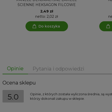
ŚCIENNE HEKSAGON FILCOWE
2,49 zł
netto:
2,02 zł
n
Do koszyka
Opinie
Pytania i odpowiedzi
Ocena sklepu
Opinie, z których została wyliczona średnia, są w
5.0
którzy dokonali zakupu w sklepie.