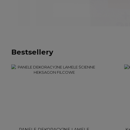
Bestsellery
PANELE DEKORACYJNE LAMELE
K