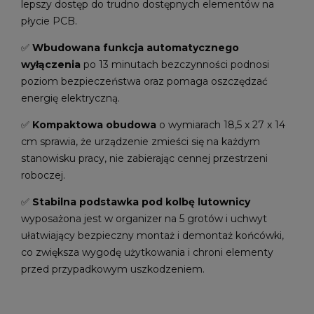
lepszy dostęp do trudno dostępnych elementów na
płycie PCB.
✅
Wbudowana funkcja automatycznego
wyłączenia
po 13 minutach bezczynności podnosi
poziom bezpieczeństwa oraz pomaga oszczędzać
energię elektryczną.
✅
Kompaktowa obudowa
o wymiarach 18,5 x 27 x 14
cm sprawia, że urządzenie zmieści się na każdym
stanowisku pracy, nie zabierając cennej przestrzeni
roboczej.
✅
Stabilna podstawka pod kolbę lutownicy
wyposażona jest w organizer na 5 grotów i uchwyt
ułatwiający bezpieczny montaż i demontaż końcówki,
co zwiększa wygodę użytkowania i chroni elementy
przed przypadkowym uszkodzeniem.