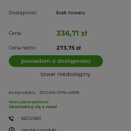
Dostępność:
brak towaru
336,71 zł
Cena:
273,75 zł
Cena netto:
powiadom o dostępności
towar niedostępny
Kod produktu:
ZESTAW-0796-4267B
Masz jakieś pytania?
Skontaktuj się z nami
662121650
zapytaj o produkt