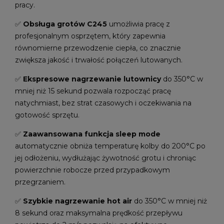
pracy.
✅
Obsługa grotów C245
umożliwia pracę z
profesjonalnym osprzętem, który zapewnia
równomierne przewodzenie ciepła, co znacznie
zwiększa jakość i trwałość połączeń lutowanych.
✅
Ekspresowe nagrzewanie lutownicy
do 350°C w
mniej niż 15 sekund pozwala rozpocząć pracę
natychmiast, bez strat czasowych i oczekiwania na
gotowość sprzętu.
✅
Zaawansowana funkcja sleep mode
automatycznie obniża temperaturę kolby do 200°C po
jej odłożeniu, wydłużając żywotność grotu i chroniąc
powierzchnie robocze przed przypadkowym
przegrzaniem.
✅
Szybkie nagrzewanie hot air
do 350°C w mniej niż
8 sekund oraz maksymalna prędkość przepływu