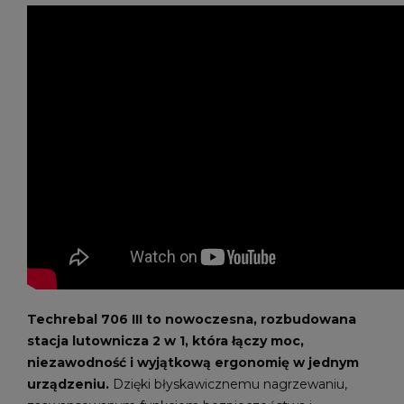
Techrebal 706 III to nowoczesna, rozbudowana
stacja lutownicza 2 w 1, która łączy moc,
niezawodność i wyjątkową ergonomię w jednym
urządzeniu.
Dzięki błyskawicznemu nagrzewaniu,