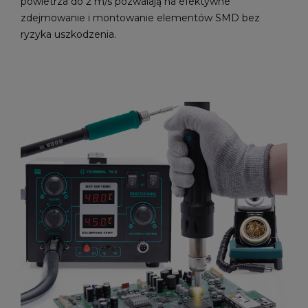
powietrza do 2 m/s pozwalają na efektywne
zdejmowanie i montowanie elementów SMD bez
ryzyka uszkodzenia.