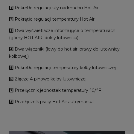
1️⃣ Pokrętło regulacji siły nadmuchu Hot Air
2️⃣ Pokrętło regulacji temperatury Hot Air
3️⃣ Dwa wyświetlacze informujące o temperaturach
(górny HOT AIR, dolny lutownica)
4️⃣ Dwa włączniki (lewy do hot air, prawy do lutownicy
kolbowej)
5️⃣ Pokrętło regulacji temperatury kolby lutowniczej
6️⃣ Złącze 4-pinowe kolby lutowniczej
7️⃣ Przełącznik jednostek temperatury °C/°F
8️⃣ Przełącznik pracy Hot Air auto/manual