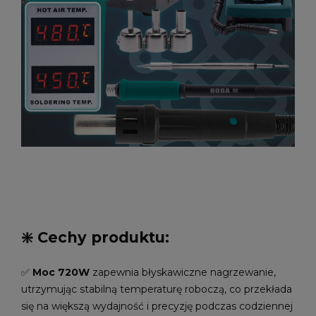
❇️ Cechy produktu:
✅
Moc 720W
zapewnia błyskawiczne nagrzewanie,
utrzymując stabilną temperaturę roboczą, co przekłada
się na większą wydajność i precyzję podczas codziennej