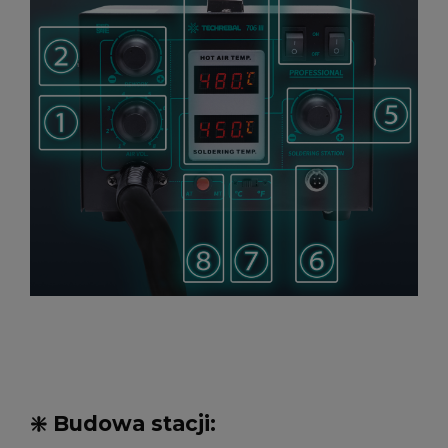
❇️ Budowa stacji: