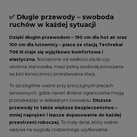
✅ Długie przewody – swoboda
ruchów w każdej sytuacji
Dzięki długim przewodom – 190 cm dla hot air oraz
100 cm dla lutownicy – praca ze stacją Techrebal
706 III staje się wyjątkowo komfortowa i
elastyczna.
Niezależnie od wielkości płytki czy
ułożenia stanowiska, masz pełną swobodę poruszania
się bez konieczności przestawiania stacji.
To szczególnie ważne przy precyzyjnych pracach
serwisowych, gdzie nawet drobne ograniczenia mogą
przeszkadzać w dokładnym lutowaniu.
Dłuższe
przewody to także większe bezpieczeństwo –
mniej naprężeń i lepsze dopasowanie do każdej
przestrzeni roboczej.
To mały detal, który realnie
wpływa na wygodę codziennego użytkowania.