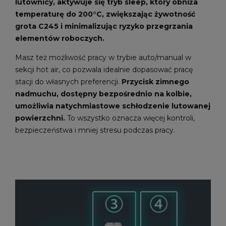
lutownicy, aktywuje się tryb sleep, który obniża
temperaturę do 200°C, zwiększając żywotność
grota C245 i minimalizując ryzyko przegrzania
elementów roboczych.
Masz też możliwość pracy w trybie auto/manual w
sekcji hot air, co pozwala idealnie dopasować pracę
stacji do własnych preferencji.
Przycisk zimnego
nadmuchu, dostępny bezpośrednio na kolbie,
umożliwia natychmiastowe schłodzenie lutowanej
powierzchni.
To wszystko oznacza więcej kontroli,
bezpieczeństwa i mniej stresu podczas pracy.