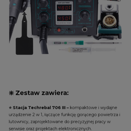
❇️ Zestaw zawiera:
⭐️ Stacja Techrebal 706 III –
kompaktowe i wydajne
urządzenie 2 w 1, łączące funkcję gorącego powietrza i
lutownicy, zaprojektowane do precyzyjnej pracy w
serwisie oraz projektach elektronicznych.