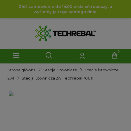
Złóż zamówienie do 14:00 w dzień roboczy, a
wyślemy je tego samego dnia!
Strona główna
Stacje lutownicze
Stacje lutownicze
2w1
Stacja lutownicza 2w1 Techrebal 706 III