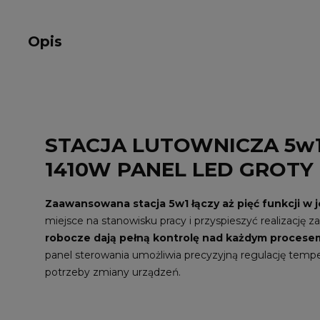
Opis
STACJA LUTOWNICZA 5w
1410W PANEL LED GROTY
Zaawansowana stacja 5w1 łączy aż pięć funkcji 
miejsce na stanowisku pracy i przyspieszyć realizację z
robocze dają pełną kontrolę nad każdym procesem
panel sterowania umożliwia precyzyjną regulację tempe
potrzeby zmiany urządzeń.