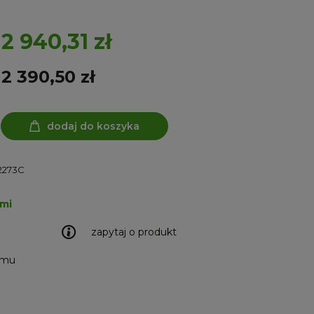
2 940,31 zł
2 390,50 zł
dodaj do koszyka
2273C
ami
zapytaj o produkt
emu