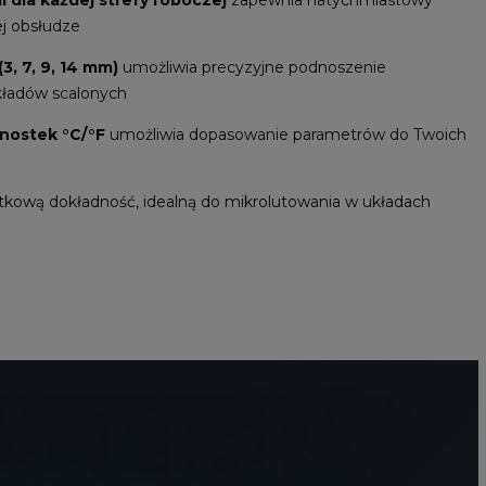
dla każdej strefy roboczej
zapewnia natychmiastowy
j obsłudze
, 7, 9, 14 mm)
umożliwia precyzyjne podnoszenie
kładów scalonych
dnostek °C/°F
umożliwia dopasowanie parametrów do Twoich
kową dokładność, idealną do mikrolutowania w układach