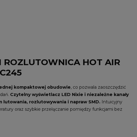
1 ROZLUTOWNICA HOT AIR
 C245
w jednej kompaktowej obudowie
, co pozwala zaoszczędzić
adań.
Czytelny wyświetlacz LED Nixie i niezależne kanały
 lutowania, rozlutowywania i napraw SMD.
Intuicyjny
ratury oraz szybkie przełączanie pomiędzy funkcjami bez