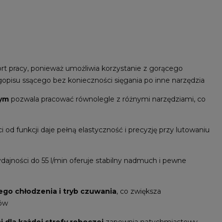
t pracy, ponieważ umożliwia korzystanie z gorącego
ugopisu ssącego bez konieczności sięgania po inne narzędzia
zym
pozwala pracować równolegle z różnymi narzędziami, co
 od funkcji daje pełną elastyczność i precyzję przy lutowaniu
dajności do 55 l/min oferuje stabilny nadmuch i pewne
go chłodzenia i tryb czuwania
, co zwiększa
łów