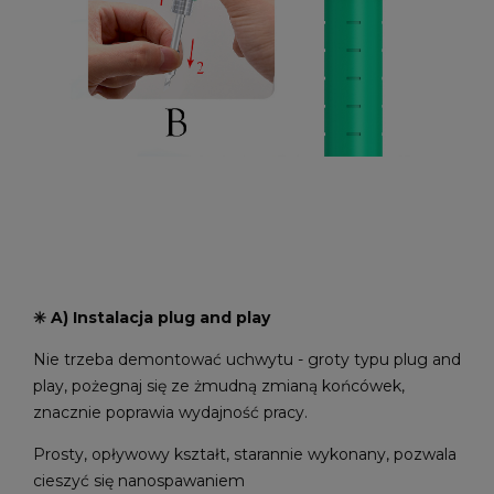
✳️ A) Instalacja plug and play
Nie trzeba demontować uchwytu - groty typu plug and
play, pożegnaj się ze żmudną zmianą końcówek,
znacznie poprawia wydajność pracy.
Prosty, opływowy kształt, starannie wykonany, pozwala
cieszyć się nanospawaniem