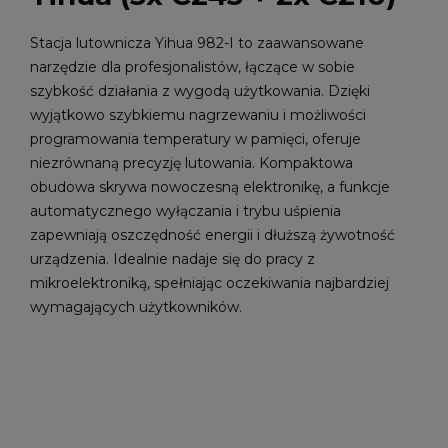
Stacja lutownicza Yihua 982-I to zaawansowane
narzędzie dla profesjonalistów, łączące w sobie
szybkość działania z wygodą użytkowania. Dzięki
wyjątkowo szybkiemu nagrzewaniu i możliwości
programowania temperatury w pamięci, oferuje
niezrównaną precyzję lutowania. Kompaktowa
obudowa skrywa nowoczesną elektronikę, a funkcje
automatycznego wyłączania i trybu uśpienia
zapewniają oszczędność energii i dłuższą żywotność
urządzenia. Idealnie nadaje się do pracy z
mikroelektroniką, spełniając oczekiwania najbardziej
wymagających użytkowników.