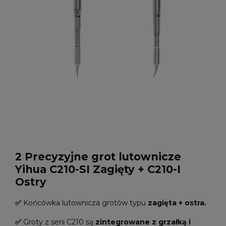
2 Precyzyjne grot lutownicze
Yihua C210-SI Zagięty + C210-I
Ostry
✅
Końcówka lutownicza grotów typu
zagięta + ostra.
✅
Groty z serii C210 są
zintegrowane z grzałką i