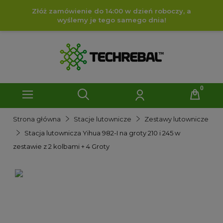
Złóż zamówienie do 14:00 w dzień roboczy, a
wyślemy je tego samego dnia!
Strona główna
Stacje lutownicze
Zestawy lutownicze
Stacja lutownicza Yihua 982-I na groty 210 i 245 w
zestawie z 2 kolbami + 4 Groty