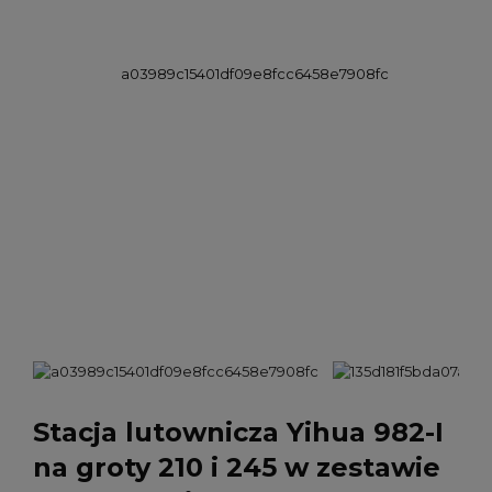
Stacja lutownicza Yihua 982-I
na groty 210 i 245 w zestawie