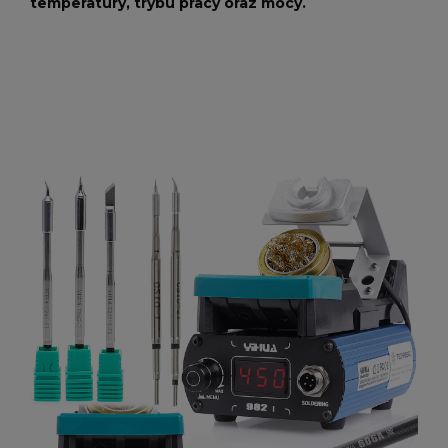
temperatury, trybu pracy oraz mocy.