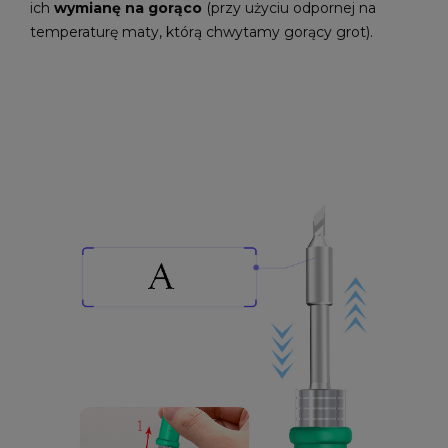
ich
wymianę na gorąco
(przy użyciu odpornej na
temperaturę maty, którą chwytamy gorący grot).