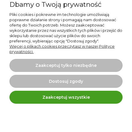
Dbamy o Twoją prywatność
Pliki cookies i pokrewne im technologie umożliwiają
poprawne działanie strony i pomagają nam dostosować
ofertę do Twoich potrzeb. Możesz zaakceptować
wykorzystanie przez nas wszystkich tych plików i przejść do
sklepu lub dostosować użycie plików do swoich
preferencji, wybierając opcję "Dostosuj zgody".
Więcej o plikach cookies przeczytasz w naszej Polityce
prywatności.
Zaakceptuj tylko niezbędne
Dostosuj zgody
Zaakceptuj wszystkie