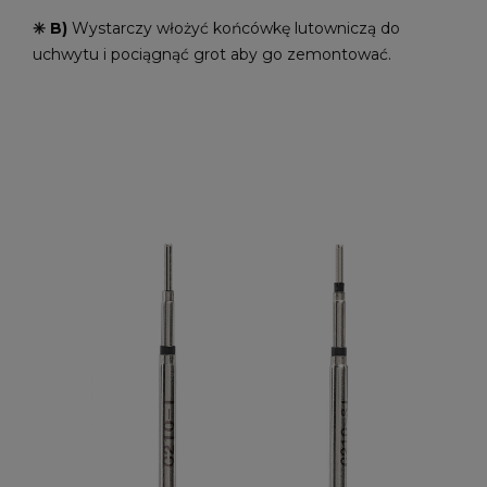
✳️ B)
Wystarczy włożyć końcówkę lutowniczą do
uchwytu i pociągnąć grot aby go zemontować.