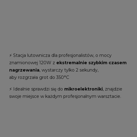
⚡ Stacja lutownicza dla profesjonalistów, o mocy
znamionowej 120W z
ekstremalnie szybkim czasem
nagrzewania
, wystarczy tylko 2 sekundy,
aby rozgrzała grot do 350°C
⚡ Idealnie sprawdzi się do
mikroelektroniki
, znajdzie
swoje miejsce w każdym profesjonalnym warsztacie.