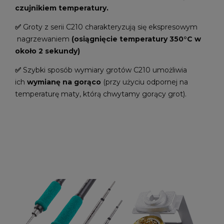
czujnikiem temperatury.
✅
Groty z serii C210 charakteryzują się ekspresowym
nagrzewaniem
(osiągnięcie temperatury 350°C w
około 2 sekundy)
✅
Szybki sposób wymiary grotów C210 umożliwia
ich
wymianę na gorąco
(przy użyciu odpornej na
temperaturę maty, którą chwytamy gorący grot).