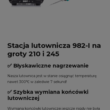
Stacja lutownicza 982-I na
groty 210 i 245
✅ Błyskawiczne nagrzewanie
Nasza lutownica jest w stanie osiągnąć temperaturę
nawet 300℃ w zaledwie 7 sekund!
✅ Szybka wymiana końcówki
lutowniczej
Wymiana końcówki lutowniczej jeszcze nigdy nie była