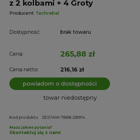
z 2 kolbami + 4 Groty
Producent:
Techrebal
Dostępność:
brak towaru
265,88 zł
Cena:
216,16 zł
Cena netto:
powiadom o dostępności
towar niedostępny
Kod produktu:
ZESTAW-7868-289F4
Masz jakieś pytania?
Skontaktuj się z nami