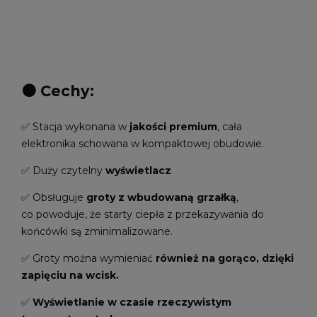
⚫ Cechy:
✅ Stacja wykonana w
jakości premium
, cała
elektronika schowana w kompaktowej obudowie.
✅ Duży czytelny
wyświetlacz
✅ Obsługuje
groty z wbudowaną grzałką
,
co powoduje, że starty ciepła z przekazywania do
końcówki są zminimalizowane.
✅ Groty można wymieniać
również na gorąco, dzięki
zapięciu na wcisk.
✅
Wyświetlanie w czasie rzeczywistym